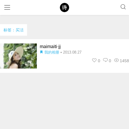
标签：买洁
maimaiti·jj
我的相册
• 2013.08.27
0
0
1458