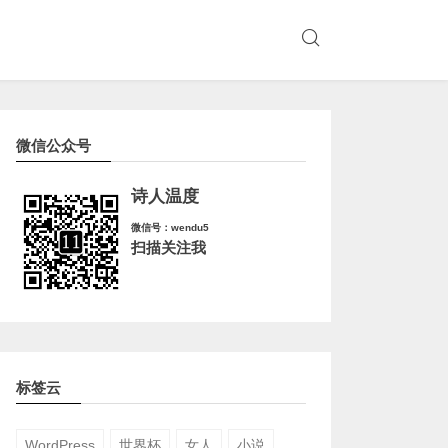
微信公众号
诗人温度
微信号：wendu5
扫描关注我
标签云
WordPress
世界杯
女人
小说