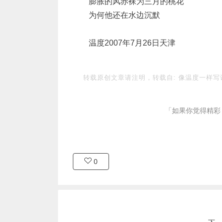
膨胀的风赤裸为三月的桃花
为何他还在水边沉默
温度2007年7月26日天津
转载原创文章请注明，转载自:
像温度一样写
「如果你觉得精彩
0