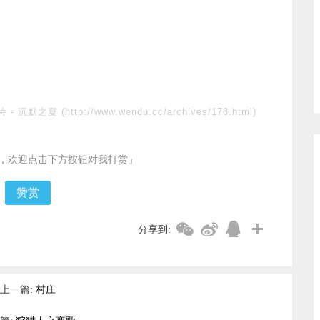
诗
-
沉默之夏
(http://www.wendu.cc/archives/178.html)
，欢迎点击下方按钮对我打赏」
赞赏
分享到:
上一篇:
村庄