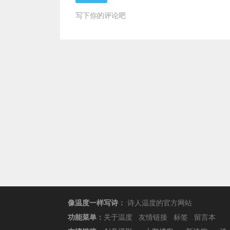
写下你的评论吧
像温度一样写诗
：
诗人温度的官方网站
功能菜单
：
关于温度
友情链接
标签
留言本