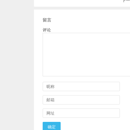
下一
留言
评论