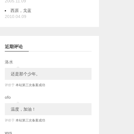
2005.11.09
西原，戈蓝
2010.04.09
近期评论
洛水
还是那个少年。
评价于
本站第三次备案成功
ofo
温度，加油！
评价于
本站第三次备案成功
wys