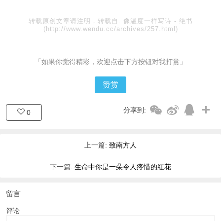
转载原创文章请注明，转载自:
像温度一样写诗
-
绝书
(http://www.wendu.cc/archives/257.html)
「如果你觉得精彩，欢迎点击下方按钮对我打赏」
赞赏
分享到:
0
上一篇:
致南方人
下一篇:
生命中你是一朵令人疼惜的红花
留言
评论