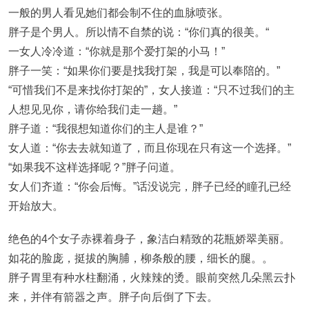
一般的男人看见她们都会制不住的血脉喷张。
胖子是个男人。所以情不自禁的说：“你们真的很美。“
一女人冷冷道：“你就是那个爱打架的小马！”
胖子一笑：“如果你们要是找我打架，我是可以奉陪的。”
“可惜我们不是来找你打架的”，女人接道：“只不过我们的主
人想见见你，请你给我们走一趟。”
胖子道：“我很想知道你们的主人是谁？”
女人道：“你去去就知道了，而且你现在只有这一个选择。”
“如果我不这样选择呢？”胖子问道。
女人们齐道：“你会后悔。”话没说完，胖子已经的瞳孔已经
开始放大。
绝色的4个女子赤裸着身子，象洁白精致的花瓶娇翠美丽。
如花的脸庞，挺拔的胸脯，柳条般的腰，细长的腿。。
胖子胃里有种水柱翻涌，火辣辣的烫。眼前突然几朵黑云扑
来，并伴有箭器之声。胖子向后倒了下去。