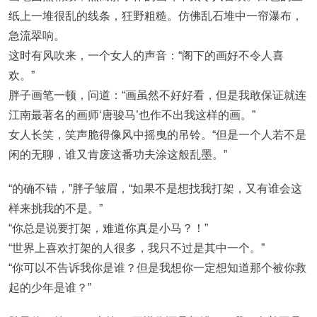
纸上一堆很乱的线条，狂野粗糙。仿佛乱石堆中一帘瀑布，
急流翠响。
这时有风吹来，一个女人的声音：“阁下的画好不令人喜
欢。”
胖子画笔一顿，问道：“画虽然不好好看，但是我敢保证就连
江南最著名的画师‘唐骏马’也作不出我这样的画。”
女人长笑，笑声脆得像风中摇曳的吊铃。“但是一个人若不是
闲的无聊，谁又肯废这番功夫涂这般乱墨。”
“的确不错，”胖子皱眉，“如果不是想找我打架，又有谁会这
样来挑我的不是。”
“你总是说要打架，难道你真是小马？！”
“世界上喜欢打架的人很多，我只不过是其中一个。”
“你可以不告诉我你是谁？但是我想你一定想知道那个被你救
起的少年是谁？”