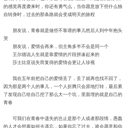
的感觉再度袭来时，你还有勇气么，当你愿意放下些什么独
自转身时，过去的那条路就会变成明天的旅程
朋友说，青春就是做些不靠谱的事儿然后人到中年抱头
哭
朋友说，爱情会再来，但主角多半不会是同一个
王尔德说人生就是靠爱情的片段拼凑起来的
莎士比亚说失而复得的爱情会更让人珍视
我在五年前把自己的爱情丢了，丢了就再也找不回了，
因为那是两个人的事儿，一个人折腾只会原地打转，最后累
了发现自己给自己挖了那么大一个坑，里面埋的就是自己的
青春
可我们在青春中遗失的岂止是那个人或者那段情，愚蠢
的人才会想着如何去遗忘，如果你忘了过去，谁会愿意和你