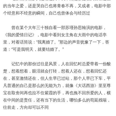
的当年之爱，还是哭自己也将青春不再，又或者，电影中那
个经意和不经意的瞬间，自己也曾体会与经历过
曾在某个大年三十独自看一部苏瑾孙思翰演的电影，
《我的爱情日记》，电影中看到女主角在大雨中的电话亭
里，对着话筒说：“我离婚了。”那边的声音犹豫了一下，答
道：“可是我明天，就要结婚了。”
记忆中的那份过往是风景，人在回忆时总爱带着一份酸
楚，想着想着，眼泪就会打转，想着人还在，想着回忆还
在，甚至激情还在，但人生早已过站，那个人早已下车，平
凡普通的自己是那么的无能为力，就像《大话西游》里至尊
宝在取舍间再也拉不住紫霞的手，再也挽不回所爱的人，横
在中间的是责任，还有当下的生活，哪怕多么的苟延残喘，
往前走，方向却可以不同