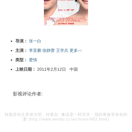
导演：
张一白
主演：
李亚鹏
徐静蕾
王学兵
更多
>>
类型：
爱情
上映日期：
2011年2月12日
中国
影视评论作者:
转载原创文章请注明，转载自:
像温度一样写诗
-
我的青春里有你的
爱
(http://www.wendu.cc/archives/602.html)