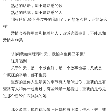
熟悉的话语，却不是熟悉的歌
熟悉的感觉，却不是熟悉的人
“我们都已经不是过去的我们了，还想怎么样，还能怎么
样”
爱情会眷顾勇敢和执着的人，遗憾这回事儿，不能总和
爱情有联系
“别问我如何埋葬昨天，我怕今生再已不见”
陈升唱到
关于昨天，是一个梦也好，是一个故事也罢，又或是一
个疯狂的举动，都不重要
重要的是你人生最美的季节有人陪伴过你，重要的是有
些路有人和你一起走过，有些风景一起看过，重要的是你见
过那个曾经白衣飘飘的她
那么多年，也许你我依旧还是独自上路，停不下来，或