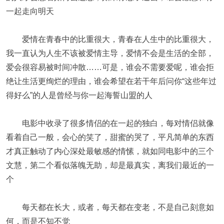
一起走向明天
爱情在青春中的比重很大，青春在人生中的比重很大，
我一直认为人生不该被爱情主导，爱情不会是生活的全部，
爱会很容易被时间冲散……可是，谁会不需要爱呢，谁会拒
绝让生活更绚烂的理由，谁会希望在若干年后问你“这些年过
得好么”的人是曾经与你一起海誓山盟的人
电影中收录了很多情侣的在一起的独白，每对情侣就像
看着自己一般，会心的笑了，甜蜜的哭了，平凡简单的东西
才真正触动了内心深处最敏感的情愫，就如同电影中的三个
文慧，第二个看似落魄无助，却是最真实，离我们最近的一
个
每天都在长大，或者，每天都在变老，不是自己刻意如
何，而是不知不觉