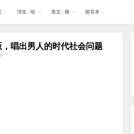
记
浮生 · 绘
美文 · 摘
留言本
版，唱出男人的时代社会问题
8