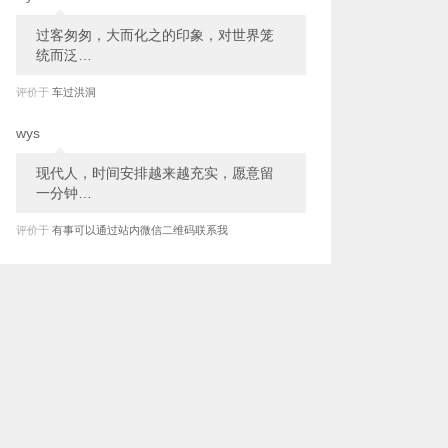
过客匆匆，大而化之的印象，对世界笼
统而泛…
评价于
车过洪洞
wys
现代人，时间安排越来越充实，愿意留
一分钟…
评价于
有事可以通过站内微信二维码联系我