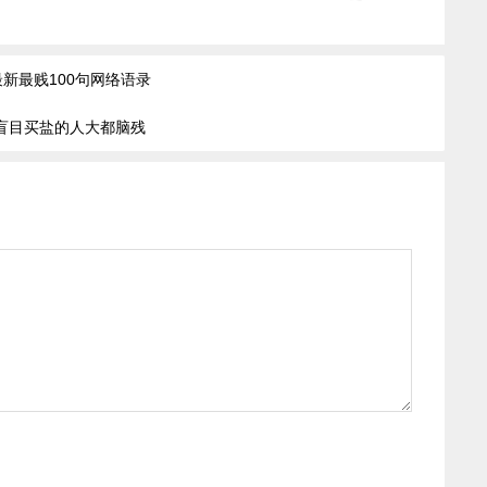
最新最贱100句网络语录
盲目买盐的人大都脑残