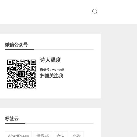
微信公众号
诗人温度
微信号：wendu5
扫描关注我
标签云
WordPress
世界杯
女人
小说