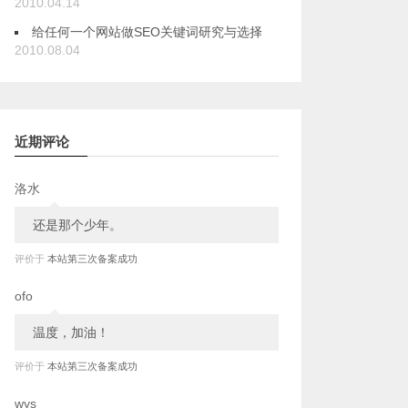
2010.04.14
给任何一个网站做SEO关键词研究与选择
2010.08.04
近期评论
洛水
还是那个少年。
评价于
本站第三次备案成功
ofo
温度，加油！
评价于
本站第三次备案成功
wys