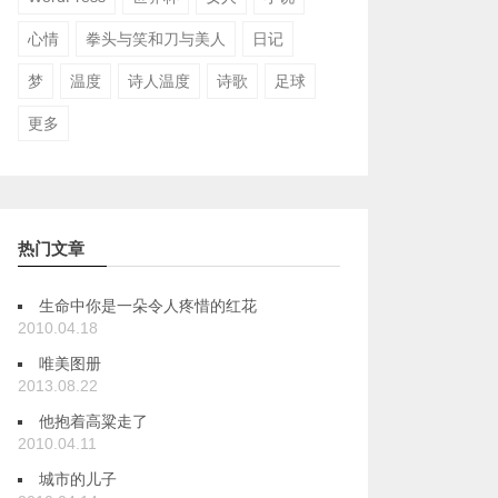
心情
拳头与笑和刀与美人
日记
梦
温度
诗人温度
诗歌
足球
更多
热门文章
生命中你是一朵令人疼惜的红花
2010.04.18
唯美图册
2013.08.22
他抱着高粱走了
2010.04.11
城市的儿子