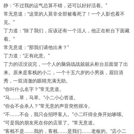
静：“不过我的运气总算不错，还可以好好活着。”
常无意道：“这里的人莫非全部被毒死了！一个人影也看不
见。”
丁力道：“除了我们，应该还有一个活人，他正在柜台下面藏
着。”
常无意道：“那我们请他出来？”
丁力道：“正有此意。”
丁力的话没说完，一个人的脑袋战战兢兢从柜台后面冒了出
来。原来是客栈的小二，一个十五六岁的小男孩，眉目清
秀，一双清澈的眼睛充满无助。
“你叫什么名字？”常无意道。
“马……草，马草。”小二小心答道。
“你会不会杀人？”常无意的声音突然很冷。
“不……不会，我只会招呼客人。”小二吓得全身开始哆嗦。
“可是我的朋友死在你的店里了。”常无意道。
“客栈不是……我的，客栈……是我们……老板的。”店小二