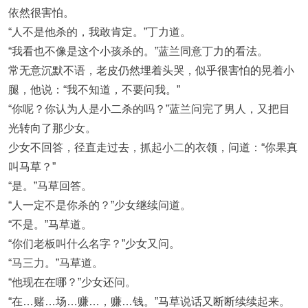
依然很害怕。
“人不是他杀的，我敢肯定。”丁力道。
“我看也不像是这个小孩杀的。”蓝兰同意丁力的看法。
常无意沉默不语，老皮仍然埋着头哭，似乎很害怕的晃着小
腿，他说：“我不知道，不要问我。”
“你呢？你认为人是小二杀的吗？”蓝兰问完了男人，又把目
光转向了那少女。
少女不回答，径直走过去，抓起小二的衣领，问道：“你果真
叫马草？”
“是。”马草回答。
“人一定不是你杀的？”少女继续问道。
“不是。”马草道。
“你们老板叫什么名字？”少女又问。
“马三力。”马草道。
“他现在在哪？”少女还问。
“在…赌…场…赚…，赚…钱。”马草说话又断断续续起来。