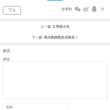
分享到:
0
上一篇:
3.寻找小马
下一篇:
伟大的内托生日快乐！
留言
评论