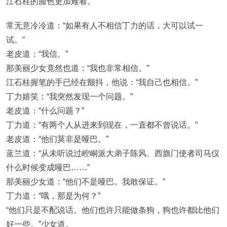
江石桂的脸色更加难看。
常无意冷冷道：“如果有人不相信丁力的话，大可以试一
试。”
老皮道：“我信。”
那美丽少女竟然也道：“我也非常相信。”
江石桂握笔的手已经在颤抖，他说：“我自己也相信。”
丁力嬉笑：“我突然发现一个问题。”
老皮道：“什么问题？”
丁力道：“有两个人从进来到现在，一直都不曾说话。”
老皮道：“他们莫非是哑巴。”
蓝兰道：“从未听说过崆峒派大弟子陈风、西旗门使者司马仪
什么时候变成哑巴……”
那美丽少女道：“他们不是哑巴。我敢保证。”
丁力道：“哦，那是为何？”
“他们只是不配说话。他们也许只能做条狗，狗也许都比他们
好一些。”少女道。