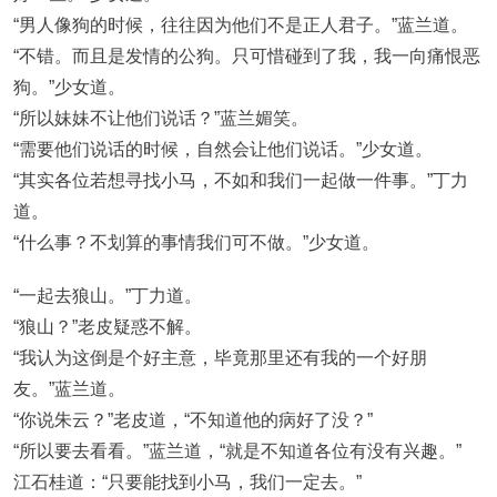
“男人像狗的时候，往往因为他们不是正人君子。”蓝兰道。
“不错。而且是发情的公狗。只可惜碰到了我，我一向痛恨恶
狗。”少女道。
“所以妹妹不让他们说话？”蓝兰媚笑。
“需要他们说话的时候，自然会让他们说话。”少女道。
“其实各位若想寻找小马，不如和我们一起做一件事。”丁力
道。
“什么事？不划算的事情我们可不做。”少女道。
“一起去狼山。”丁力道。
“狼山？”老皮疑惑不解。
“我认为这倒是个好主意，毕竟那里还有我的一个好朋
友。”蓝兰道。
“你说朱云？”老皮道，“不知道他的病好了没？”
“所以要去看看。”蓝兰道，“就是不知道各位有没有兴趣。”
江石桂道：“只要能找到小马，我们一定去。”